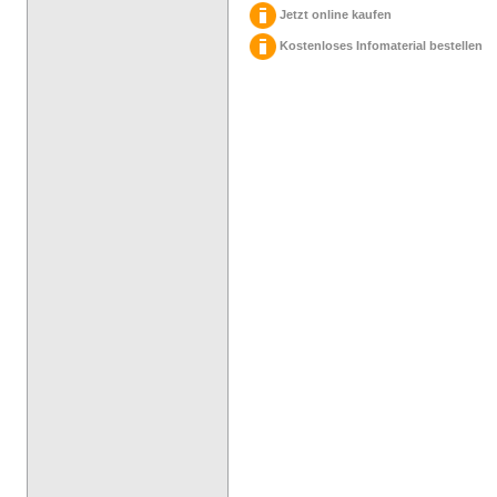
Jetzt online kaufen
Kostenloses Infomaterial bestellen