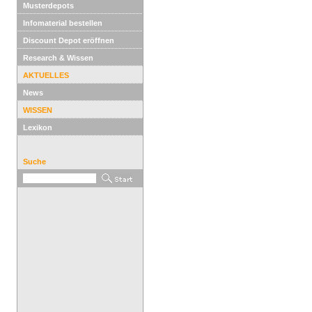
Musterdepots
Infomaterial bestellen
Discount Depot eröffnen
Research & Wissen
AKTUELLES
News
WISSEN
Lexikon
Suche