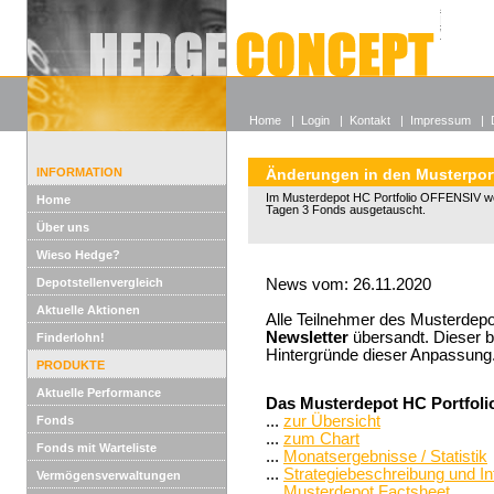
Alle off
Lexikon
Wieso He
Home
|
Login
|
Kontakt
|
Impressum
|
INFORMATION
Änderungen in den Musterport
Im Musterdepot HC Portfolio OFFENSIV w
Home
Tagen 3 Fonds ausgetauscht.
Über uns
Wieso Hedge?
Depotstellenvergleich
News vom: 26.11.2020
Aktuelle Aktionen
Alle Teilnehmer des Musterdepo
Newsletter
übersandt. Dieser be
Finderlohn!
Hintergründe dieser Anpassung
PRODUKTE
Aktuelle Performance
Das Musterdepot HC Portfoli
...
zur Übersicht
Fonds
...
zum Chart
Fonds mit Warteliste
...
Monatsergebnisse / Statistik
...
Strategiebeschreibung und I
Vermögensverwaltungen
...
Musterdepot Factsheet