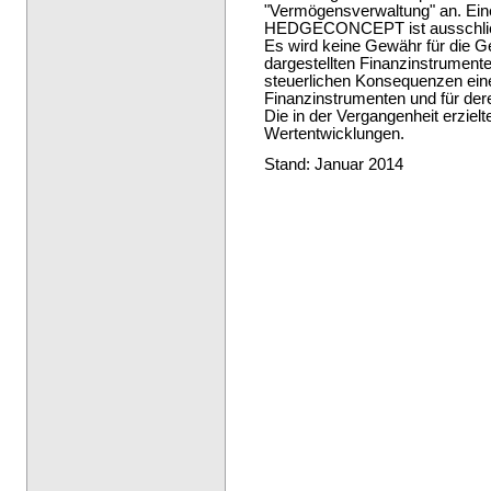
"Vermögensverwaltung" an. Eine
HEDGECONCEPT ist ausschließli
Es wird keine Gewähr für die G
dargestellten Finanzinstrumente
steuerlichen Konsequenzen eine
Finanzinstrumenten und für de
Die in der Vergangenheit erzielt
Wertentwicklungen.
Stand: Januar 2014