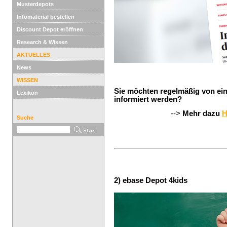
Musterdepots
Infomaterial bestellen
Discount Depot eröffnen
Research & Wissen
AKTUELLES
News
WISSEN
Sie möchten regelmäßig von e
Lexikon
informiert werden?
-->
Mehr dazu
H
Suche
2) ebase Depot 4kids