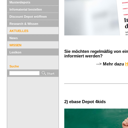
Musterdepots
Infomaterial bestellen
Discount Depot eröffnen
Research & Wissen
AKTUELLES
News
WISSEN
Sie möchten regelmäßig von e
Lexikon
informiert werden?
-->
Mehr dazu
H
Suche
2) ebase Depot 4kids