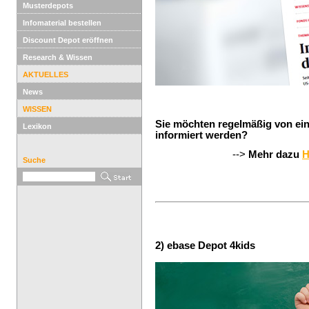
Musterdepots
Infomaterial bestellen
Discount Depot eröffnen
Research & Wissen
AKTUELLES
News
WISSEN
Sie möchten regelmäßig von e
Lexikon
informiert werden?
-->
Mehr dazu
H
Suche
2) ebase Depot 4kids