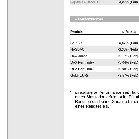
SQUAD GROWTH
-3,02% (Feb)
Referenzindizes
Produkt
+/-Monat
S&P 500
-0,87% (Feb)
NASDAQ
-3,38% (Feb)
Dow Jones
+0,17% (Feb)
DAX Perf. Index
+3,04% (Feb)
REX Perf. Index
+0,98% (Feb)
Gold (EUR)
+9,57% (Feb)
*
annualisierte Performance seit Han
durch Simulation erfolgt sein. Für al
Renditen sind keine Garantie für di
eines Renditeziels.