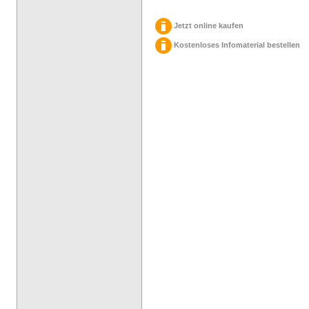
Jetzt online kaufen
Kostenloses Infomaterial bestellen