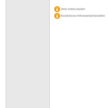
Jetzt online kaufen
Kostenloses Infomaterial bestellen