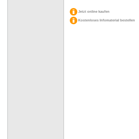
Jetzt online kaufen
Kostenloses Infomaterial bestellen