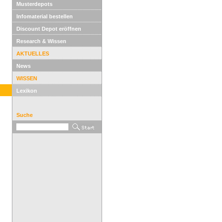
Musterdepots
Infomaterial bestellen
Discount Depot eröffnen
Research & Wissen
AKTUELLES
News
WISSEN
Lexikon
Suche