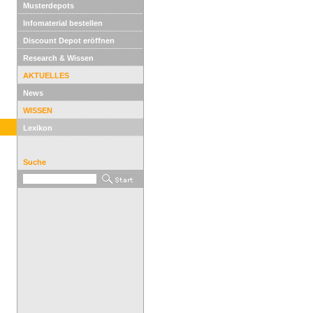
Musterdepots
Infomaterial bestellen
Discount Depot eröffnen
Research & Wissen
AKTUELLES
News
WISSEN
Lexikon
Suche