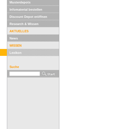
Musterdepots
Infomaterial bestellen
Discount Depot eröffnen
Research & Wissen
AKTUELLES
News
WISSEN
Lexikon
Suche