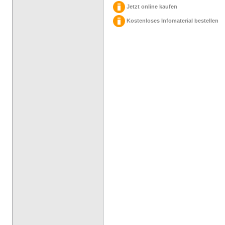
Jetzt online kaufen
Kostenloses Infomaterial bestellen