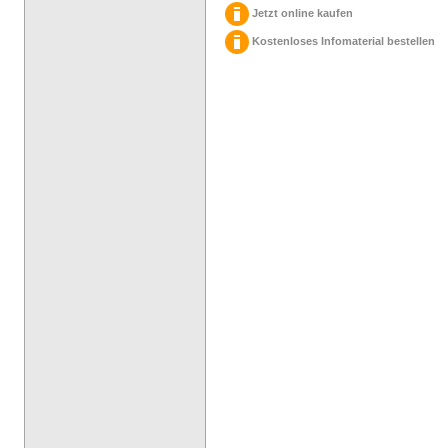
Jetzt online kaufen
Kostenloses Infomaterial bestellen