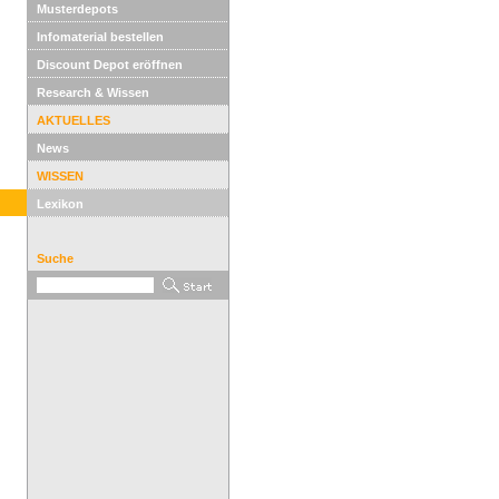
Musterdepots
Infomaterial bestellen
Discount Depot eröffnen
Research & Wissen
AKTUELLES
News
WISSEN
Lexikon
Suche