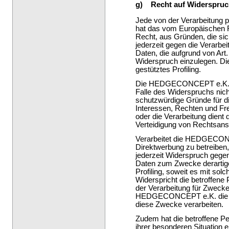
g) Recht auf Widerspru
Jede von der Verarbeitung 
hat das vom Europäischen R
Recht, aus Gründen, die sic
jederzeit gegen die Verarbe
Daten, die aufgrund von Art
Widerspruch einzulegen. Die
gestütztes Profiling.
Die HEDGECONCEPT e.K. ve
Falle des Widerspruchs nic
schutzwürdige Gründe für d
Interessen, Rechten und Fre
oder die Verarbeitung dien
Verteidigung von Rechtsan
Verarbeitet die HEDGECON
Direktwerbung zu betreiben,
jederzeit Widerspruch gege
Daten zum Zwecke derartige
Profiling, soweit es mit sol
Widerspricht die betroff
der Verarbeitung für Zwecke
HEDGECONCEPT e.K. die pe
diese Zwecke verarbeiten.
Zudem hat die betroffene P
ihrer besonderen Situation 