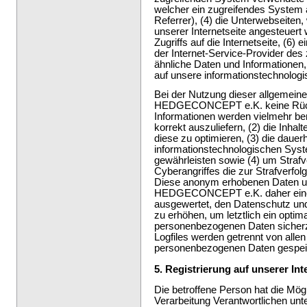
welcher ein zugreifendes System a
Referrer), (4) die Unterwebseiten
unserer Internetseite angesteuert
Zugriffs auf die Internetseite, (6) 
der Internet-Service-Provider des
ähnliche Daten und Informationen,
auf unsere informationstechnolog
Bei der Nutzung dieser allgemeine
HEDGECONCEPT e.K. keine Rücksc
Informationen werden vielmehr benö
korrekt auszuliefern, (2) die Inhal
diese zu optimieren, (3) die dauer
informationstechnologischen Syst
gewährleisten sowie (4) um Strafv
Cyberangriffes die zur Strafverfol
Diese anonym erhobenen Daten un
HEDGECONCEPT e.K. daher einerse
ausgewertet, den Datenschutz un
zu erhöhen, um letztlich ein optim
personenbezogenen Daten sicherz
Logfiles werden getrennt von alle
personenbezogenen Daten gespei
5. Registrierung auf unserer Int
Die betroffene Person hat die Mögli
Verarbeitung Verantwortlichen u