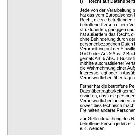
f) Recht auf Datenübertr
Jede von der Verarbeitung 
hat das vom Europäischen R
Recht, die sie betreffende
betroffene Person einem Ver
strukturierten, gängigen un
hat außerdem das Recht, di
ohne Behinderung durch den
personenbezogenen Daten ber
Verarbeitung auf der Einwil
GVO oder Art. 9 Abs. 2 Bu
gemäß Art. 6 Abs. 1 Buchst
mithilfe automatisierter Verf
die Wahrnehmung einer Aufgab
Interesse liegt oder in Ausü
Verantwortlichen übertragen
Ferner hat die betroffene P
Datenübertragbarkeit gemä
erwirken, dass die persone
Verantwortlichen an einen a
soweit dies technisch machb
Freiheiten anderer Personen
Zur Geltendmachung des Rec
betroffene Person jederze
e.K. wenden.