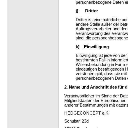
personenbezogene Daten erh
j) Dritter
Dritter ist eine natürliche o
andere Stelle außer der bet
Auftragsverarbeiter und den
Verantwortung des Verantwor
sind, die personenbezogene
k) Einwilligung
Einwilligung ist jede von der
bestimmten Fall in informi
Willensbekundung in Form ei
eindeutigen bestätigenden H
verstehen gibt, dass sie mit
personenbezogenen Daten ei
2. Name und Anschrift des für d
Verantwortlicher im Sinne der Da
Mitgliedstaaten der Europäischen
anderer Bestimmungen mit datensc
HEDGECONCEPT e.K.
Schulstr. 23d