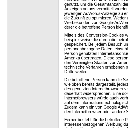
genutzt, um die Gesamtanzahl der
Anzeigen an uns vermittelt wurden
jeweiligen AdWords-Anzeige zu e
die Zukunft zu optimieren. Wede
Werbekunden von Google-AdWords 
derer die betroffene Person identif
Mittels des Conversion-Cookies 
beispielsweise die durch die betro
gespeichert. Bei jedem Besuch un
personenbezogene Daten, einschli
Person genutzten Internetanschlus
Amerika übertragen. Diese perso
den Vereinigten Staaten von Ameri
technische Verfahren erhobenen
Dritte weiter.
Die betroffene Person kann die Se
wie oben bereits dargestellt, jeder
des genutzten Internetbrowsers v
dauerhaft widersprechen. Eine sol
Internetbrowsers würde auch ver
auf dem informationstechnologisc
Zudem kann ein von Google AdWord
den Internetbrowser oder andere
Ferner besteht für die betroffene 
interessenbezogenen Werbung du