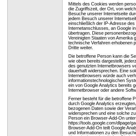
Mittels des Cookies werden perso
die Zugriffszeit, der Ort, von welc
Besuche unserer Internetseite dur
jedem Besuch unserer Internetse
einschließlich der IP-Adresse des
Internetanschlusses, an Google in
übertragen. Diese personenbezog
Vereinigten Staaten von Amerika g
technische Verfahren erhobenen
Dritte weiter.
Die betroffene Person kann die Se
wie oben bereits dargestellt, jeder
des genutzten Internetbrowsers v
dauerhaft widersprechen. Eine sol
Internetbrowsers würde auch verh
informationstechnologischen Syst
ein von Google Analytics bereits g
Internetbrowser oder andere Sof
Ferner besteht für die betroffene 
durch Google Analytics erzeugten,
bezogenen Daten sowie der Verar
widersprechen und eine solche zu 
Person ein Browser-Add-On unter
https://tools.google.com/dlpage/ga
Browser-Add-On teilt Google Analy
und Informationen zu den Besuche