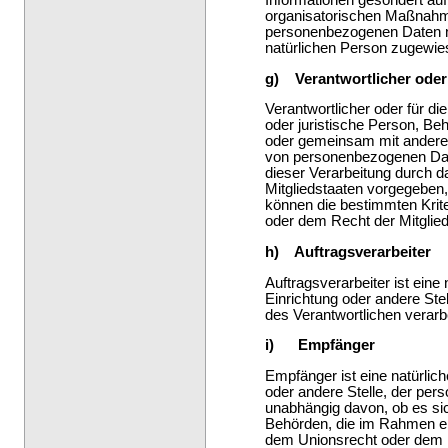
Informationen gesondert au
organisatorischen Maßnahme
personenbezogenen Daten nich
natürlichen Person zugewie
g) Verantwortlicher oder 
Verantwortlicher oder für die
oder juristische Person, Beh
oder gemeinsam mit anderen
von personenbezogenen Date
dieser Verarbeitung durch 
Mitgliedstaaten vorgegeben
können die bestimmten Krit
oder dem Recht der Mitglie
h) Auftragsverarbeiter
Auftragsverarbeiter ist eine
Einrichtung oder andere Ste
des Verantwortlichen verarbe
i) Empfänger
Empfänger ist eine natürlich
oder andere Stelle, der pe
unabhängig davon, ob es sich
Behörden, die im Rahmen e
dem Unionsrecht oder dem R