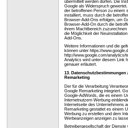
übermittelt werden dürfen. Die In
Google als Widerspruch gewertet.
der betroffenen Person zu einem s
installiert, muss durch die betroff
Browser-Add-Ons erfolgen, um Goo
Browser-Add-On durch die betroff
ihrem Machtbereich zuzurechnen ist
die Möglichkeit der Neuinstallatio
Add-Ons.
Weitere Informationen und die g
können unter https://www.google.de
http://www.google.com/analytics/
Analytics wird unter diesem Link h
genauer erläutert.
13. Datenschutzbestimmungen 
Remarketing
Der für die Verarbeitung Verantwort
Google Remarketing integriert. Go
Google-AdWords, die es einem Un
Internetnutzern Werbung einblende
Internetseite des Unternehmens au
Remarketing gestattet es einem
Werbung zu erstellen und dem Inte
Werbeanzeigen anzeigen zu lasse
Betreibergesellschaft der Dienste