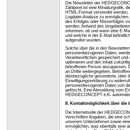
Die Newsletter der HEDGECONCEPT
Zählpixel ist eine Miniaturgrafik, 
HTML-Format versendet werden, u
Logdatei-Analyse zu ermöglichen.
des Erfolges oder Misserfolges 
werden. Anhand des eingebettet
erkennen, ob und wann eine E-Mai
und welche in der E-Mail befindli
aufgerufen wurden.
Solche über die in den Newsletter
personenbezogenen Daten, werden
Verantwortlichen gespeichert und
optimieren und den Inhalt zukünft
betroffenen Person anzupassen. 
an Dritte weitergegeben. Betroffen
diesbezügliche gesonderte, über 
Einwilligungserklärung zu widerr
personenbezogenen Daten von dem 
gelöscht. Eine Abmeldung vom Erh
HEDGECONCEPT e.K. automatisch
8. Kontaktmöglichkeit über die I
Die Internetseite der HEDGECONC
Vorschriften Angaben, die eine sc
unserem Unternehmen sowie eine 
ermöglichen, was ebenfalls eine 