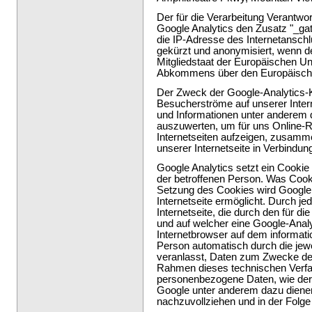
Der für die Verarbeitung Verantwo
Google Analytics den Zusatz "_gat
die IP-Adresse des Internetansch
gekürzt und anonymisiert, wenn de
Mitgliedstaat der Europäischen U
Abkommens über den Europäischen
Der Zweck der Google-Analytics-K
Besucherströme auf unserer Inter
und Informationen unter anderem d
auszuwerten, um für uns Online-Re
Internetseiten aufzeigen, zusamm
unserer Internetseite in Verbindun
Google Analytics setzt ein Cooki
der betroffenen Person. Was Cooki
Setzung des Cookies wird Google
Internetseite ermöglicht. Durch jed
Internetseite, die durch den für di
und auf welcher eine Google-Analy
Internetbrowser auf dem informat
Person automatisch durch die jew
veranlasst, Daten zum Zwecke der
Rahmen dieses technischen Verfah
personenbezogene Daten, wie der 
Google unter anderem dazu dienen
nachzuvollziehen und in der Folg