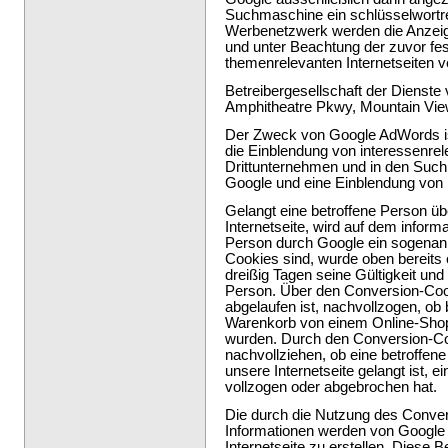
Suchmaschine ein schlüsselwortre
Werbenetzwerk werden die Anzeig
und unter Beachtung der zuvor fes
themenrelevanten Internetseiten ver
Betreibergesellschaft der Dienste
Amphitheatre Pkwy, Mountain Vi
Der Zweck von Google AdWords ist
die Einblendung von interessenrel
Drittunternehmen und in den Su
Google und eine Einblendung von 
Gelangt eine betroffene Person ü
Internetseite, wird auf dem infor
Person durch Google ein sogenan
Cookies sind, wurde oben bereits e
dreißig Tagen seine Gültigkeit und d
Person. Über den Conversion-Cook
abgelaufen ist, nachvollzogen, ob
Warenkorb von einem Online-Shop-
wurden. Durch den Conversion-Co
nachvollziehen, ob eine betroffen
unsere Internetseite gelangt ist, 
vollzogen oder abgebrochen hat.
Die durch die Nutzung des Conve
Informationen werden von Google 
Internetseite zu erstellen. Diese