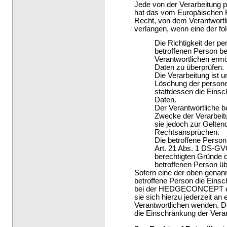
Jede von der Verarbeitung 
hat das vom Europäischen R
Recht, von dem Verantwortl
verlangen, wenn eine der f
Die Richtigkeit der 
betroffenen Person be
Verantwortlichen ermö
Daten zu überprüfen.
Die Verarbeitung ist u
Löschung der person
stattdessen die Eins
Daten.
Der Verantwortliche b
Zwecke der Verarbeitu
sie jedoch zur Gelte
Rechtsansprüchen.
Die betroffene Perso
Art. 21 Abs. 1 DS-GVO
berechtigten Gründe 
betroffenen Person ü
Sofern eine der oben genan
betroffene Person die Eins
bei der HEDGECONCEPT e.K.
sie sich hierzu jederzeit an 
Verantwortlichen wenden. 
die Einschränkung der Vera