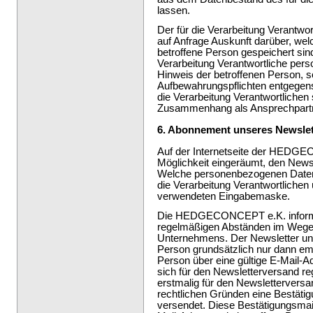
lassen.
Der für die Verarbeitung Verantwort
auf Anfrage Auskunft darüber, we
betroffene Person gespeichert sind.
Verarbeitung Verantwortliche pe
Hinweis der betroffenen Person, 
Aufbewahrungspflichten entgegens
die Verarbeitung Verantwortlichen
Zusammenhang als Ansprechpartn
6. Abonnement unseres Newslet
Auf der Internetseite der HEDGE
Möglichkeit eingeräumt, den News
Welche personenbezogenen Daten b
die Verarbeitung Verantwortlichen 
verwendeten Eingabemaske.
Die HEDGECONCEPT e.K. informie
regelmäßigen Abständen im Wege 
Unternehmens. Der Newsletter un
Person grundsätzlich nur dann em
Person über eine gültige E-Mail-Ad
sich für den Newsletterversand reg
erstmalig für den Newslettervers
rechtlichen Gründen eine Bestäti
versendet. Diese Bestätigungsmail