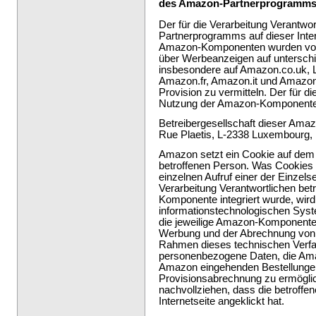
des Amazon-Partnerprogramm
Der für die Verarbeitung Verantwo
Partnerprogramms auf dieser Inte
Amazon-Komponenten wurden von 
über Werbeanzeigen auf unterschi
insbesondere auf Amazon.co.uk,
Amazon.fr, Amazon.it und Amazon
Provision zu vermitteln. Der für d
Nutzung der Amazon-Komponente
Betreibergesellschaft dieser Ama
Rue Plaetis, L-2338 Luxembourg,
Amazon setzt ein Cookie auf dem
betroffenen Person. Was Cookies s
einzelnen Aufruf einer der Einzelse
Verarbeitung Verantwortlichen bet
Komponente integriert wurde, wird
informationstechnologischen Syst
die jeweilige Amazon-Komponente
Werbung und der Abrechnung von 
Rahmen dieses technischen Verfa
personenbezogene Daten, die Ama
Amazon eingehenden Bestellungen 
Provisionsabrechnung zu ermögl
nachvollziehen, dass die betroffen
Internetseite angeklickt hat.