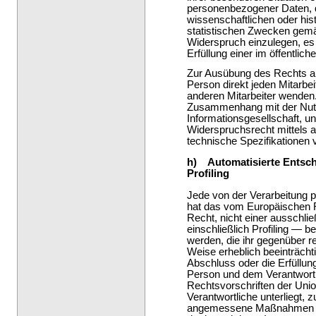
personenbezogener Daten,
wissenschaftlichen oder hi
statistischen Zwecken gemä
Widerspruch einzulegen, es 
Erfüllung einer im öffentlich
Zur Ausübung des Rechts au
Person direkt jeden Mitar
anderen Mitarbeiter wenden. 
Zusammenhang mit der Nut
Informationsgesellschaft, un
Widerspruchsrecht mittels a
technische Spezifikationen
h) Automatisierte Entsche
Profiling
Jede von der Verarbeitung 
hat das vom Europäischen R
Recht, nicht einer ausschlie
einschließlich Profiling — 
werden, die ihr gegenüber re
Weise erheblich beeinträchti
Abschluss oder die Erfüllun
Person und dem Verantwortlic
Rechtsvorschriften der Unio
Verantwortliche unterliegt, 
angemessene Maßnahmen zu