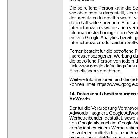
Die betroffene Person kann die Se
wie oben bereits dargestellt, jeder
des genutzten Internetbrowsers v
dauerhaft widersprechen. Eine sol
Internetbrowsers würde auch verh
informationstechnologischen Syst
ein von Google Analytics bereits g
Internetbrowser oder andere Sof
Ferner besteht für die betroffene 
interessenbezogenen Werbung du
die betroffene Person von jedem d
Link www.google.de/settings/ads 
Einstellungen vornehmen.
Weitere Informationen und die g
können unter https://www.google.de
14. Datenschutzbestimmungen 
AdWords
Der für die Verarbeitung Verantwor
AdWords integriert. Google AdWord
Werbetreibenden gestattet, sowo
von Google als auch im Google-
ermöglicht es einem Werbetreibe
festzulegen, mittels derer eine 
Google ausschließlich dann angeze