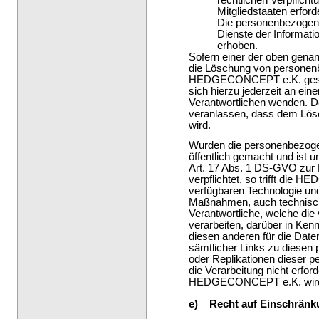
Mitgliedstaaten erford
Die personenbezogen
Dienste der Informat
erhoben.
Sofern einer der oben genan
die Löschung von personenb
HEDGECONCEPT e.K. gespei
sich hierzu jederzeit an eine
Verantwortlichen wenden. 
veranlassen, dass dem Lö
wird.
Wurden die personenbezo
öffentlich gemacht und ist
Art. 17 Abs. 1 DS-GVO zur
verpflichtet, so trifft die
verfügbaren Technologie u
Maßnahmen, auch technische
Verantwortliche, welche die
verarbeiten, darüber in Ken
diesen anderen für die Date
sämtlicher Links zu diesen
oder Replikationen dieser 
die Verarbeitung nicht erforde
HEDGECONCEPT e.K. wird im
e) Recht auf Einschränku