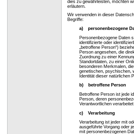
dies zu gewährleisten, möchten wi
erläutern.
Wir verwenden in dieser Datensch
Begriffe:
a) personenbezogene D
Personenbezogene Daten sind
identifizierte oder identifiz
„betroffene Person“) beziehen
Person angesehen, die direkt
Zuordnung zu einer Kennun
Standortdaten, zu einer On
besonderen Merkmalen, die 
genetischen, psychischen, wi
Identität dieser natürlichen 
b) betroffene Person
Betroffene Person ist jede ide
Person, deren personenbezo
Verantwortlichen verarbeite
c) Verarbeitung
Verarbeitung ist jeder mit o
ausgeführte Vorgang oder 
mit personenbezogenen Date