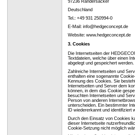
97236 Randersacker
Deutschland
Tel.: +49 931 250994-0
E-Mail: info@hedgeconcept.de
Website: www.hedgeconcept.de
3. Cookies
Die Internetseiten der HEDGECO
Textdateien, welche über einen I
abgelegt und gespeichert werden.
Zahlreiche Internetseiten und Se
enthalten eine sogenannte Cookie-
Kennung des Cookies. Sie besteht
Internetseiten und Server dem ko
können, in dem das Cookie gespei
besuchten Internetseiten und Serv
Person von anderen Internetbrows
unterscheiden. Ein bestimmter Int
ID wiedererkannt und identifiziert
Durch den Einsatz von Cookies
dieser Internetseite nutzerfreundli
Cookie-Setzung nicht möglich wär