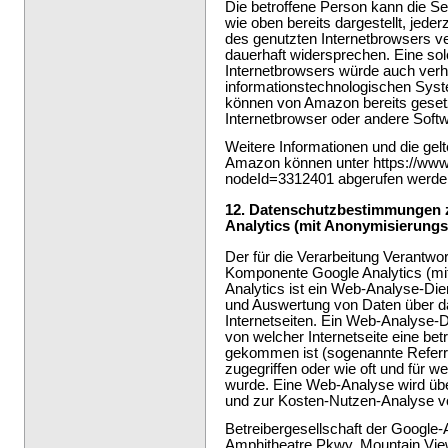
Die betroffene Person kann die Se
wie oben bereits dargestellt, jeder
des genutzten Internetbrowsers v
dauerhaft widersprechen. Eine sol
Internetbrowsers würde auch ver
informationstechnologischen Syst
können von Amazon bereits gesetz
Internetbrowser oder andere Sof
Weitere Informationen und die g
Amazon können unter https://www
nodeId=3312401 abgerufen werde
12. Datenschutzbestimmungen 
Analytics (mit Anonymisierungs
Der für die Verarbeitung Verantwort
Komponente Google Analytics (mit
Analytics ist ein Web-Analyse-Di
und Auswertung von Daten über d
Internetseiten. Ein Web-Analyse-D
von welcher Internetseite eine bet
gekommen ist (sogenannte Referrer
zugegriffen oder wie oft und für w
wurde. Eine Web-Analyse wird übe
und zur Kosten-Nutzen-Analyse vo
Betreibergesellschaft der Google-
Amphitheatre Pkwy, Mountain Vi