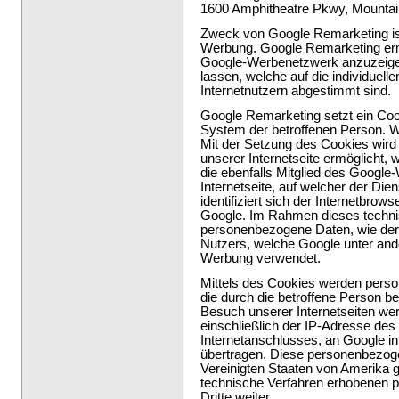
1600 Amphitheatre Pkwy, Mountai
Zweck von Google Remarketing ist
Werbung. Google Remarketing erm
Google-Werbenetzwerk anzuzeigen
lassen, welche auf die individuell
Internetnutzern abgestimmt sind.
Google Remarketing setzt ein Coo
System der betroffenen Person. Wa
Mit der Setzung des Cookies wir
unserer Internetseite ermöglicht, w
die ebenfalls Mitglied des Google
Internetseite, auf welcher der Die
identifiziert sich der Internetbro
Google. Im Rahmen dieses technis
personenbezogene Daten, wie der
Nutzers, welche Google unter and
Werbung verwendet.
Mittels des Cookies werden perso
die durch die betroffene Person be
Besuch unserer Internetseiten w
einschließlich der IP-Adresse des
Internetanschlusses, an Google in
übertragen. Diese personenbezog
Vereinigten Staaten von Amerika g
technische Verfahren erhobenen
Dritte weiter.