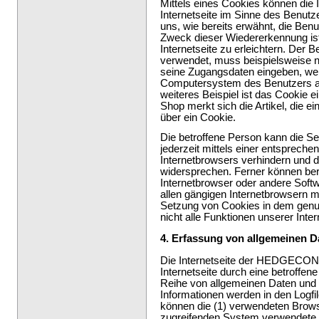
Mittels eines Cookies können die 
Internetseite im Sinne des Benutz
uns, wie bereits erwähnt, die Ben
Zweck dieser Wiedererkennung is
Internetseite zu erleichtern. Der B
verwendet, muss beispielsweise ni
seine Zugangsdaten eingeben, wei
Computersystem des Benutzers a
weiteres Beispiel ist das Cookie 
Shop merkt sich die Artikel, die ei
über ein Cookie.
Die betroffene Person kann die Se
jederzeit mittels einer entspreche
Internetbrowsers verhindern und 
widersprechen. Ferner können bere
Internetbrowser oder andere Soft
allen gängigen Internetbrowsern mö
Setzung von Cookies in dem genut
nicht alle Funktionen unserer Inter
4. Erfassung von allgemeinen D
Die Internetseite der HEDGECONC
Internetseite durch eine betroffen
Reihe von allgemeinen Daten und 
Informationen werden in den Logfi
können die (1) verwendeten Brow
zugreifenden System verwendete Be