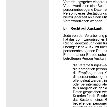
Verordnungsgeber eingeräum
Verantwortlichen eine Bestä
personenbezogene Daten ver
Person dieses Bestätigungs
hierzu jederzeit an einen Mit
Verantwortlichen wenden.
b) Recht auf Auskunft
Jede von der Verarbeitung 
hat das vom Europäischen R
Recht, jederzeit von dem für
unentgeltliche Auskunft übe
personenbezogenen Daten un
Ferner hat der Europäische 
betroffenen Person Auskunf
die Verarbeitungszwe
die Kategorien person
die Empfänger oder K
die personenbezogene
offengelegt werden, i
oder bei international
falls möglich die gep
Daten gespeichert werd
Kriterien für die Fest
das Bestehen eines R
betreffenden persone