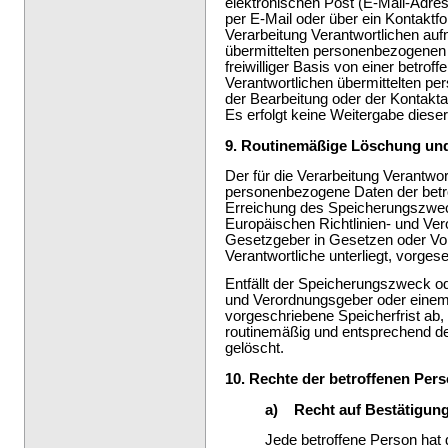
elektronischen Post (E-Mail-Adres
per E-Mail oder über ein Kontaktf
Verarbeitung Verantwortlichen auf
übermittelten personenbezogenen 
freiwilliger Basis von einer betrof
Verantwortlichen übermittelten 
der Bearbeitung oder der Kontakt
Es erfolgt keine Weitergabe diese
9. Routinemäßige Löschung un
Der für die Verarbeitung Verantwor
personenbezogene Daten der betro
Erreichung des Speicherungszwecks
Europäischen Richtlinien- und Ve
Gesetzgeber in Gesetzen oder Vors
Verantwortliche unterliegt, vorge
Entfällt der Speicherungszweck od
und Verordnungsgeber oder eine
vorgeschriebene Speicherfrist a
routinemäßig und entsprechend den
gelöscht.
10. Rechte der betroffenen Per
a) Recht auf Bestätigun
Jede betroffene Person hat