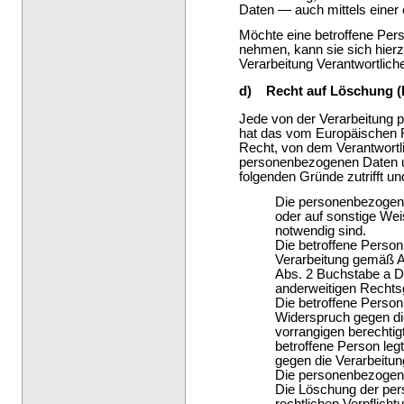
Daten — auch mittels einer
Möchte eine betroffene Pers
nehmen, kann sie sich hierzu
Verarbeitung Verantwortlic
d) Recht auf Löschung (
Jede von der Verarbeitung 
hat das vom Europäischen R
Recht, von dem Verantwortli
personenbezogenen Daten un
folgenden Gründe zutrifft und
Die personenbezogen
oder auf sonstige Weis
notwendig sind.
Die betroffene Person w
Verarbeitung gemäß A
Abs. 2 Buchstabe a DS
anderweitigen Rechtsg
Die betroffene Perso
Widerspruch gegen die
vorrangigen berechtigt
betroffene Person le
gegen die Verarbeitun
Die personenbezogene
Die Löschung der per
rechtlichen Verpflic