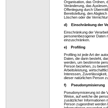
Organisation, das Ordnen, 
Veränderung, das Auslesen,
Offenlegung durch Übermittl
Bereitstellung, den Abgleic
Löschen oder die Vernichtu
d) Einschränkung der Ve
Einschränkung der Verarbeit
personenbezogener Daten mit
einzuschränken.
e) Profiling
Profiling ist jede Art der a
Daten, die darin besteht, 
werden, um bestimmte persön
Person beziehen, zu bewert
Arbeitsleistung, wirtschaftl
Interessen, Zuverlässigkeit,
dieser natürlichen Person z
f) Pseudonymisierung
Pseudonymisierung ist die 
Weise, auf welche die per
zusätzlicher Informationen n
Person zugeordnet werden k