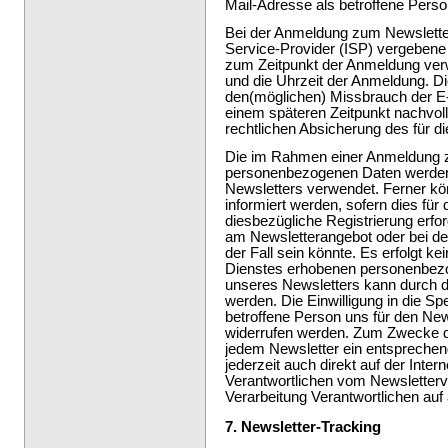
Mail-Adresse als betroffene Perso
Bei der Anmeldung zum Newsletter 
Service-Provider (ISP) vergebene
zum Zeitpunkt der Anmeldung ve
und die Uhrzeit der Anmeldung. Di
den(möglichen) Missbrauch der E-
einem späteren Zeitpunkt nachvol
rechtlichen Absicherung des für di
Die im Rahmen einer Anmeldung 
personenbezogenen Daten werden
Newsletters verwendet. Ferner kö
informiert werden, sofern dies für
diesbezügliche Registrierung erfor
am Newsletterangebot oder bei d
der Fall sein könnte. Es erfolgt 
Dienstes erhobenen personenbez
unseres Newsletters kann durch di
werden. Die Einwilligung in die S
betroffene Person uns für den News
widerrufen werden. Zum Zwecke des
jedem Newsletter ein entsprechend
jederzeit auch direkt auf der Inter
Verantwortlichen vom Newsletterv
Verarbeitung Verantwortlichen auf
7. Newsletter-Tracking