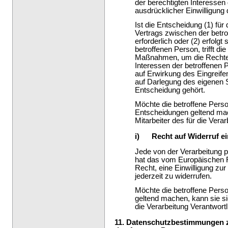
der berechtigten Interessen 
ausdrücklicher Einwilligung 
Ist die Entscheidung (1) für
Vertrags zwischen der betr
erforderlich oder (2) erfolgt
betroffenen Person, triff
Maßnahmen, um die Rechte u
Interessen der betroffenen
auf Erwirkung des Eingreife
auf Darlegung des eigenen 
Entscheidung gehört.
Möchte die betroffene Perso
Entscheidungen geltend mach
Mitarbeiter des für die Vera
i) Recht auf Widerruf ei
Jede von der Verarbeitung 
hat das vom Europäischen R
Recht, eine Einwilligung z
jederzeit zu widerrufen.
Möchte die betroffene Person
geltend machen, kann sie sic
die Verarbeitung Verantwort
11. Datenschutzbestimmungen 