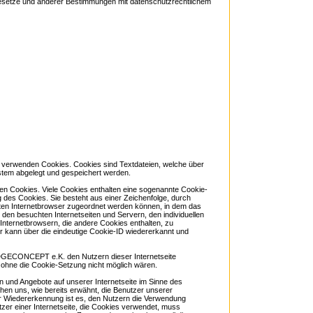
setze und anderer Bestimmungen mit datenschutzrechtlichem
erwenden Cookies. Cookies sind Textdateien, welche über
stem abgelegt und gespeichert werden.
en Cookies. Viele Cookies enthalten eine sogenannte Cookie-
g des Cookies. Sie besteht aus einer Zeichenfolge, durch
ten Internetbrowser zugeordnet werden können, in dem das
den besuchten Internetseiten und Servern, den individuellen
nternetbrowsern, die andere Cookies enthalten, zu
r kann über die eindeutige Cookie-ID wiedererkannt und
DGECONCEPT e.K. den Nutzern dieser Internetseite
ie ohne die Cookie-Setzung nicht möglich wären.
n und Angebote auf unserer Internetseite im Sinne des
hen uns, wie bereits erwähnt, die Benutzer unserer
r Wiedererkennung ist es, den Nutzern die Verwendung
utzer einer Internetseite, die Cookies verwendet, muss