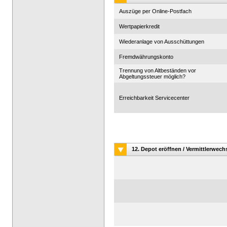
Auszüge per Online-Postfach
Wertpapierkredit
Wiederanlage von Ausschüttungen
Fremdwährungskonto
Trennung von Altbeständen vor
Abgeltungssteuer möglich?
Erreichbarkeit Servicecenter
12. Depot eröffnen / Vermittlerwech