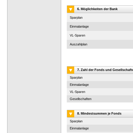
6. Möglichkeiten der Bank
Sparplan
Einmalanlage
VL-Sparen
Auszahlplan
7. Zahl der Fonds und Gesellschaft
Sparplan
Einmalanlage
VL-Sparen
Gesellschaften
8. Mindestsummen je Fonds
Sparplan
Einmalanlage