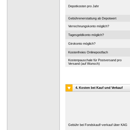
Depotkosten pro Jahr
Gebührenerstattung ab Depotwert
Verrechnungskonto möglich?
Tagesgeldkonto möglich?
Girokonto möglich?
Kostenfreies Onlinepostfach
Kostenpauschale für Postversand pro
Versand (auf Wunsch)
4. Kosten bei Kauf und Verkauf
Gebühr bei Fondskauf/-verkauf über KAG