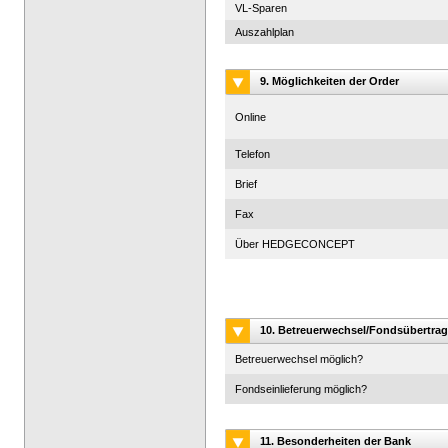
VL-Sparen
Auszahlplan
9. Möglichkeiten der Order
Online
Telefon
Brief
Fax
Über HEDGECONCEPT
10. Betreuerwechsel/Fondsübertrag
Betreuerwechsel möglich?
Fondseinlieferung möglich?
11. Besonderheiten der Bank