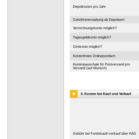
Depotkosten pro Jahr
Gebührenerstattung ab Depotwert
Verrechnungskonto möglich?
Tagesgeldkonto möglich?
Girokonto möglich?
Kostenfreies Onlinepostfach
Kostenpauschale für Postversand pro
Versand (auf Wunsch)
4. Kosten bei Kauf und Verkauf
Gebühr bei Fondskauf/-verkauf über KAG