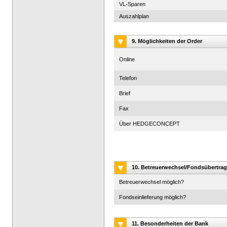
VL-Sparen
Auszahlplan
9. Möglichkeiten der Order
Online
Telefon
Brief
Fax
Über HEDGECONCEPT
10. Betreuerwechsel/Fondsübertrag
Betreuerwechsel möglich?
Fondseinlieferung möglich?
11. Besonderheiten der Bank