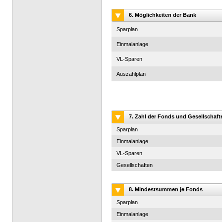
6. Möglichkeiten der Bank
Sparplan
Einmalanlage
VL-Sparen
Auszahlplan
7. Zahl der Fonds und Gesellschaft
Sparplan
Einmalanlage
VL-Sparen
Gesellschaften
8. Mindestsummen je Fonds
Sparplan
Einmalanlage