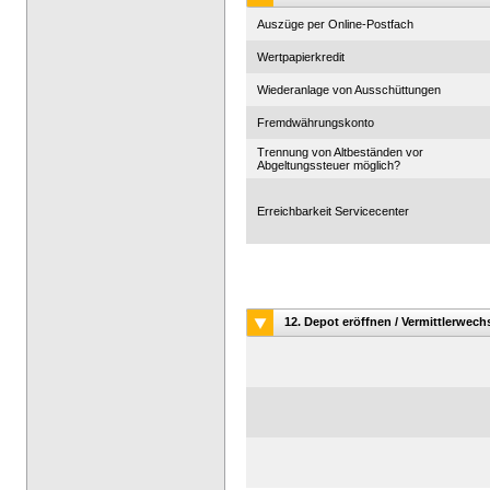
Auszüge per Online-Postfach
Wertpapierkredit
Wiederanlage von Ausschüttungen
Fremdwährungskonto
Trennung von Altbeständen vor
Abgeltungssteuer möglich?
Erreichbarkeit Servicecenter
12. Depot eröffnen / Vermittlerwech