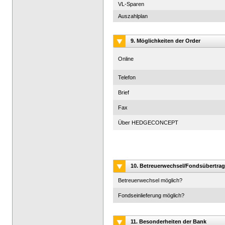
VL-Sparen
Auszahlplan
9. Möglichkeiten der Order
Online
Telefon
Brief
Fax
Über HEDGECONCEPT
10. Betreuerwechsel/Fondsübertrag
Betreuerwechsel möglich?
Fondseinlieferung möglich?
11. Besonderheiten der Bank