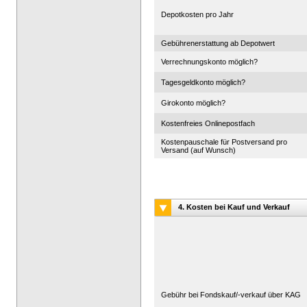
Depotkosten pro Jahr
Gebührenerstattung ab Depotwert
Verrechnungskonto möglich?
Tagesgeldkonto möglich?
Girokonto möglich?
Kostenfreies Onlinepostfach
Kostenpauschale für Postversand pro
Versand (auf Wunsch)
4. Kosten bei Kauf und Verkauf
Gebühr bei Fondskauf/-verkauf über KAG