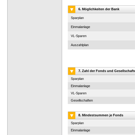
6. Möglichkeiten der Bank
Sparplan
Einmalanlage
VL-Sparen
Auszahlplan
7. Zahl der Fonds und Gesellschaft
Sparplan
Einmalanlage
VL-Sparen
Gesellschaften
8. Mindestsummen je Fonds
Sparplan
Einmalanlage