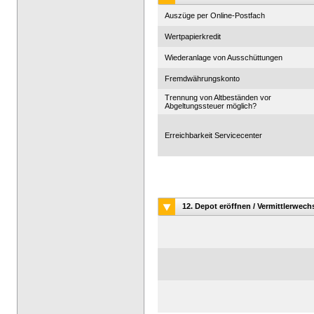
Auszüge per Online-Postfach
Wertpapierkredit
Wiederanlage von Ausschüttungen
Fremdwährungskonto
Trennung von Altbeständen vor
Abgeltungssteuer möglich?
Erreichbarkeit Servicecenter
12. Depot eröffnen / Vermittlerwech