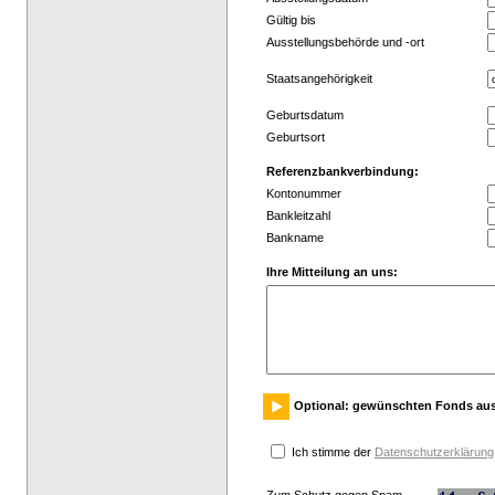
Gültig bis
Ausstellungsbehörde und -ort
Staatsangehörigkeit
Geburtsdatum
Geburtsort
Referenzbankverbindung:
Kontonummer
Bankleitzahl
Bankname
Ihre Mitteilung an uns:
Optional: gewünschten Fonds au
Ich stimme der
Datenschutzerklärung
Zum Schutz gegen Spam