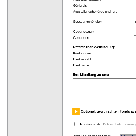
Gültig bis
Ausstellungsbehörde und -ort
Staatsangehörigkeit
Geburtsdatum
Geburtsort
Referenzbankverbindung:
Kontonummer
Bankleitzahl
Bankname
Ihre Mitteilung an uns:
Optional: gewünschten Fonds au
Ich stimme der
Datenschutzerklärung
Zum Schutz gegen Spam