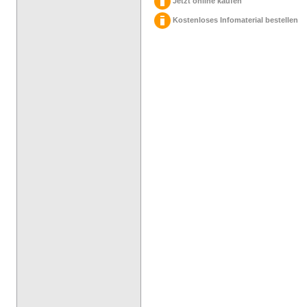
Jetzt online kaufen
Kostenloses Infomaterial bestellen