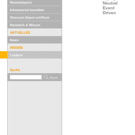
Musterdepots
Neutral
Event
Infomaterial bestellen
Driven
Discount Depot eröffnen
Research & Wissen
AKTUELLES
News
WISSEN
Lexikon
Suche