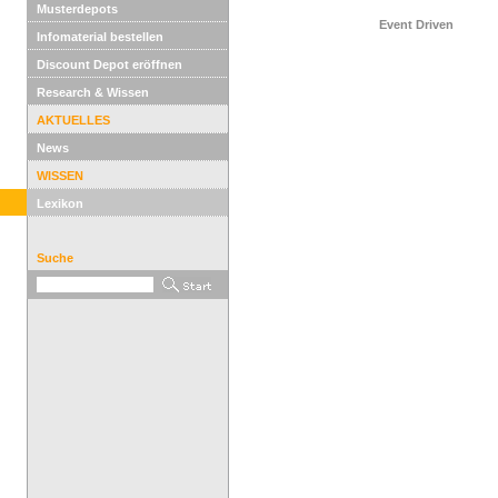
Musterdepots
Event Driven
Infomaterial bestellen
Discount Depot eröffnen
Research & Wissen
AKTUELLES
News
WISSEN
Lexikon
Suche