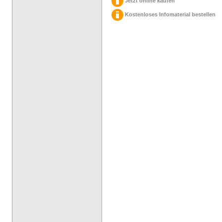
Jetzt online kaufen
Kostenloses Infomaterial bestellen