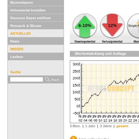
Musterdepots
Infomaterial bestellen
Discount Depot eröffnen
6-10%
12%
Research & Wissen
Single
AKTUELLES
News
WISSEN
Wertentwicklung seit Auflage
Lexikon
Suche
3 Mon.
|
1 Jahr
|
3 Jahre
|
gesamt