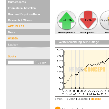
Musterdepots
Infomaterial bestellen
Discount Depot eröffnen
6-10%
12%
Research & Wissen
Single
AKTUELLES
News
WISSEN
Wertentwicklung seit Auflage
Lexikon
Suche
3 Mon.
|
1 Jahr
|
3 Jahre
|
gesamt