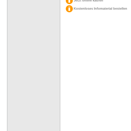
Jetzt online kaufen
Kostenloses Infomaterial bestellen