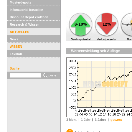
Musterdepots
Infomaterial bestellen
Discount Depot eröffnen
6-10%
12%
Research & Wissen
Single
AKTUELLES
News
WISSEN
Wertentwicklung seit Auflage
Lexikon
Suche
3 Mon.
|
1 Jahr
|
3 Jahre
|
gesamt