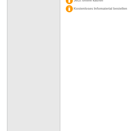
Jetzt online kaufen
Kostenloses Infomaterial bestellen