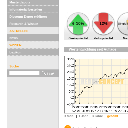
Musterdepots
Infomaterial bestellen
Discount Depot eröffnen
6-10%
12%
Research & Wissen
Single
AKTUELLES
News
WISSEN
Wertentwicklung seit Auflage
Lexikon
Suche
3 Mon.
|
1 Jahr
|
3 Jahre
|
gesamt