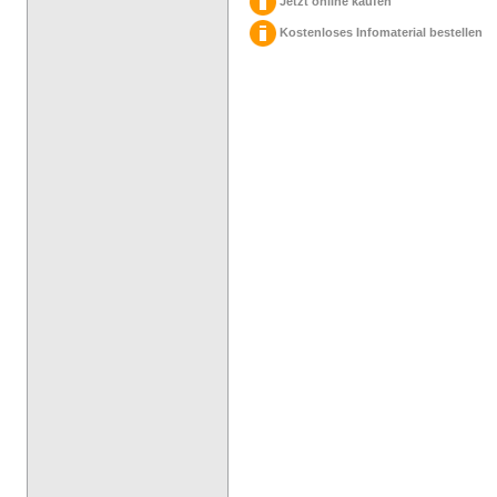
Jetzt online kaufen
Kostenloses Infomaterial bestellen