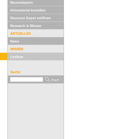
Musterdepots
Infomaterial bestellen
Discount Depot eröffnen
Research & Wissen
AKTUELLES
News
WISSEN
Lexikon
Suche