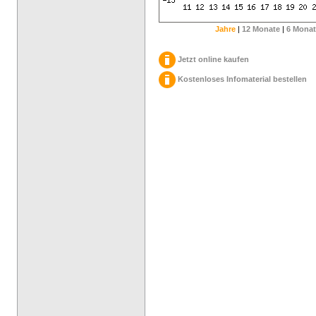
Jahre
|
12 Monate
|
6 Monat
Jetzt online kaufen
Kostenloses Infomaterial bestellen