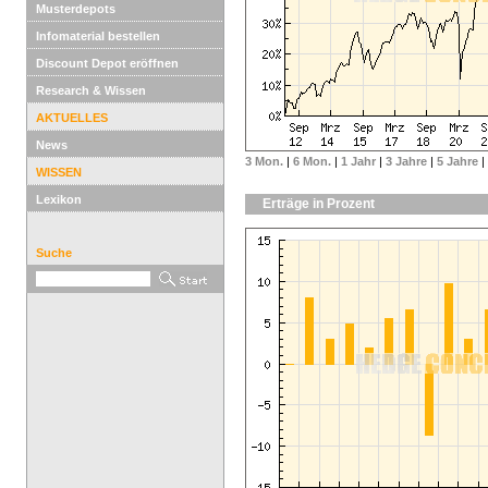
Musterdepots
Infomaterial bestellen
Discount Depot eröffnen
Research & Wissen
AKTUELLES
News
3 Mon.
|
6 Mon.
|
1 Jahr
|
3 Jahre
|
5 Jahre
|
WISSEN
Lexikon
Erträge in Prozent
Suche