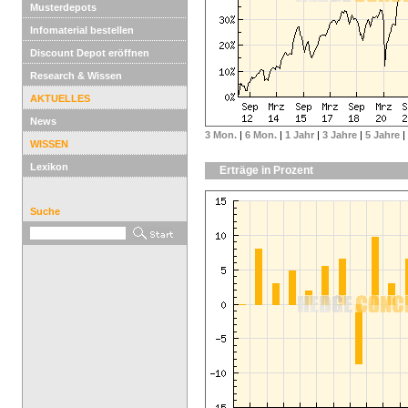
Musterdepots
Infomaterial bestellen
Discount Depot eröffnen
Research & Wissen
AKTUELLES
News
3 Mon.
|
6 Mon.
|
1 Jahr
|
3 Jahre
|
5 Jahre
|
WISSEN
Lexikon
Erträge in Prozent
Suche