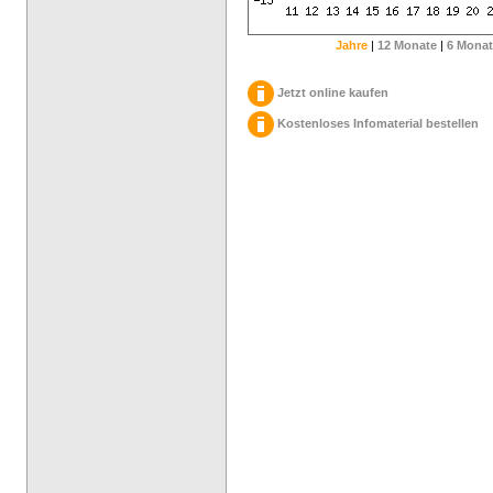
Jahre
|
12 Monate
|
6 Monat
Jetzt online kaufen
Kostenloses Infomaterial bestellen