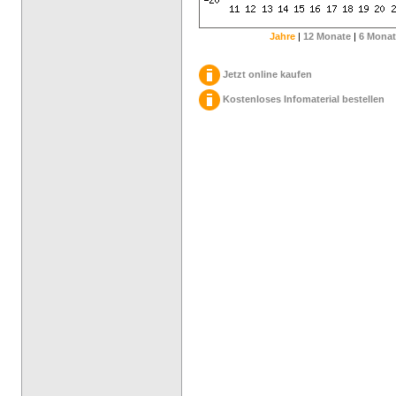
Jahre
|
12 Monate
|
6 Monat
Jetzt online kaufen
Kostenloses Infomaterial bestellen