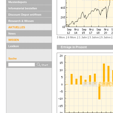
Musterdepots
Infomaterial bestellen
Discount Depot eröffnen
Research & Wissen
AKTUELLES
News
3 Mon.
|
6 Mon.
|
1 Jahr
|
3 Jahre
|
5 Jahre
|
WISSEN
Lexikon
Erträge in Prozent
Suche