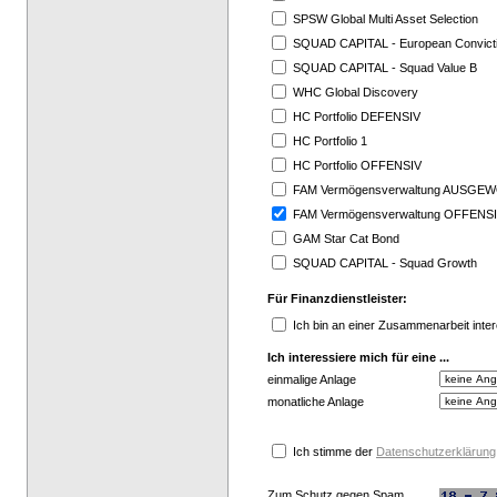
SPSW Global Multi Asset Selection
SQUAD CAPITAL - European Convict
SQUAD CAPITAL - Squad Value B
WHC Global Discovery
HC Portfolio DEFENSIV
HC Portfolio 1
HC Portfolio OFFENSIV
FAM Vermögensverwaltung AUSGE
FAM Vermögensverwaltung OFFENS
GAM Star Cat Bond
SQUAD CAPITAL - Squad Growth
Für Finanzdienstleister:
Ich bin an einer Zusammenarbeit inter
Ich interessiere mich für eine ...
einmalige Anlage
monatliche Anlage
Ich stimme der
Datenschutzerklärung
Zum Schutz gegen Spam