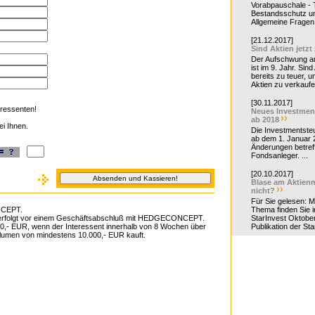
Vorabpauschale - Te
Bestandsschutz un
Allgemeine Fragen 
[21.12.2017]
Sind Aktien jetzt
Der Aufschwung a
ist im 9. Jahr. Sind
bereits zu teuer, u
Aktien zu verkaufe
[30.11.2017]
eressenten!
Neues Investmen
ab 2018
ei Ihnen.
Die Investmentsteu
ab dem 1. Januar 
Änderungen betreff
Fondsanleger. ...
[20.10.2017]
Blase am Aktienm
nicht?
Für Sie gelesen: 
NCEPT.
Thema finden Sie i
en erfolgt vor einem Geschäftsabschluß mit HEDGECONCEPT.
StarInvest Oktobe
 50,- EUR, wenn der Interessent innerhalb von 8 Wochen über
Publikation der Sta
en von mindestens 10.000,- EUR kauft.