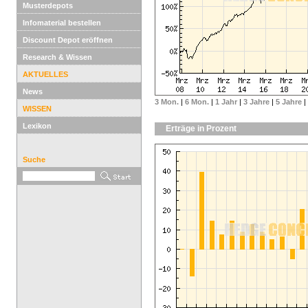
Musterdepots
Infomaterial bestellen
Discount Depot eröffnen
Research & Wissen
AKTUELLES
News
3 Mon.
|
6 Mon.
|
1 Jahr
|
3 Jahre
|
5 Jahre
|
WISSEN
Lexikon
Erträge in Prozent
Suche