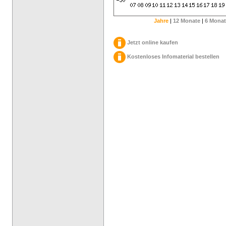
Jahre
|
12 Monate
|
6 Monat
Jetzt online kaufen
Kostenloses Infomaterial bestellen