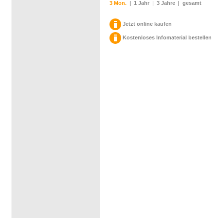
3 Mon.
|
1 Jahr
|
3 Jahre
|
gesamt
Jetzt online kaufen
Kostenloses Infomaterial bestellen