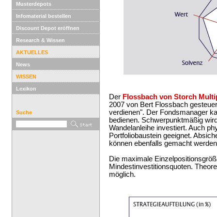
Musterdepots
Infomaterial bestellen
Discount Depot eröffnen
Research & Wissen
AKTUELLES
News
WISSEN
Lexikon
Der
Flossbach von Storch Multi
2007 von Bert Flossbach gesteuert.
verdienen". Der Fondsmanager kan
Suche
bedienen. Schwerpunktmäßig wird
Wandelanleihe investiert. Auch phy
Portfoliobaustein geeignet. Absic
können ebenfalls gemacht werden
Die maximale Einzelpositionsgröße
Mindestinvestitionsquoten. Theore
möglich.