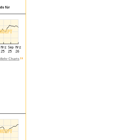
ds für
Mehr Charts