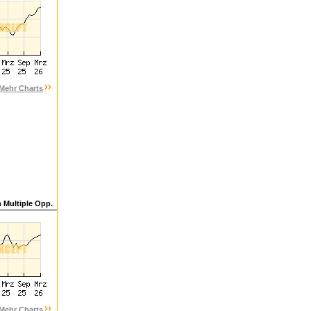
Mehr Charts
 Multiple Opp.
Mehr Charts