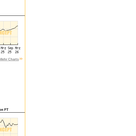
Mehr Charts
ion FT