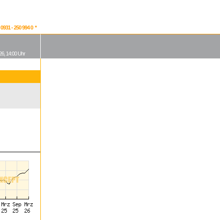
931 - 250 994 0 *
26, 14:00 Uhr