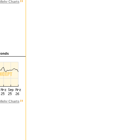
Mehr Charts
Fonds
Mehr Charts