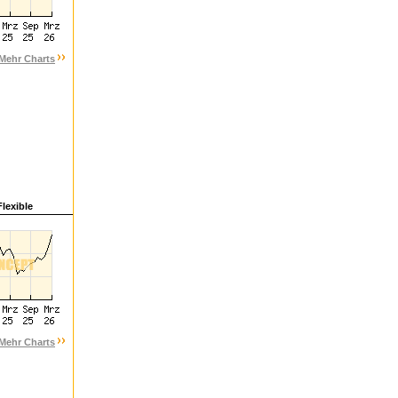
Mehr Charts
lexible
Mehr Charts