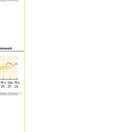
tienwerk
Mehr Charts