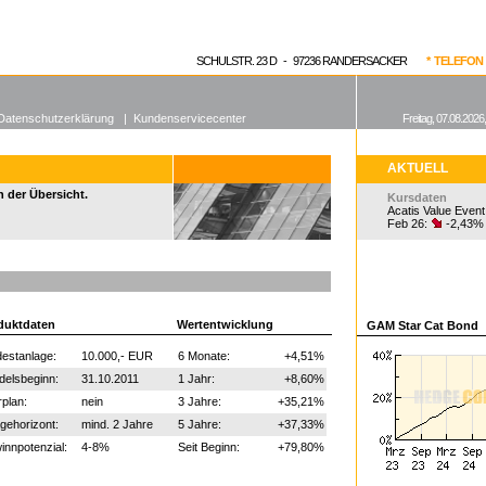
enen Fonds
Aktuelle Kurse
dgefonds?
SCHULSTR. 23 D - 97236 RANDERSACKER
* TELEFON 0
Datenschutzerklärung
|
Kundenservicecenter
Freitag, 07.08.2026
AKTUELL
n der Übersicht.
Kursdaten
Acatis Value Event
Feb 26:
-2,43%
duktdaten
Wertentwicklung
GAM Star Cat Bond
estanlage:
10.000,- EUR
6 Monate:
+4,51%
delsbeginn:
31.10.2011
1 Jahr:
+8,60%
plan:
nein
3 Jahre:
+35,21%
gehorizont:
mind. 2 Jahre
5 Jahre:
+37,33%
nnpotenzial:
4-8%
Seit Beginn:
+79,80%