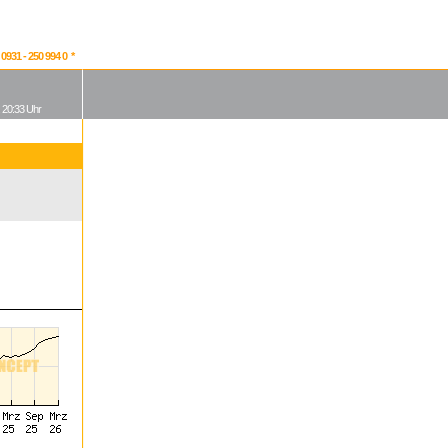
931 - 250 994 0 *
, 20:33 Uhr