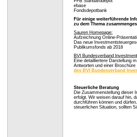
FFB Standarddepot
ebase
Fondsdepotbank
Für einige weiterführende In
zu dem Thema zusammengeste
Sauren Homepage:
Aufzeichnung Online-Präsentat
Das neue Investmentsteuergese
Publikumsfonds ab 2018
BVI Bundesverband Investment
Eine detailliertere Darstellung
Antworten und einer Broschüre 
des BVI Bundesverband Inve
Steuerliche Beratung
Die Zusammenstellung dieser In
erfolgt. Wir weisen darauf hin, 
durchführen können und dürfen. 
steuerlichen Situation, sollten 