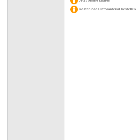
Jetzt online kaufen
Kostenloses Infomaterial bestellen