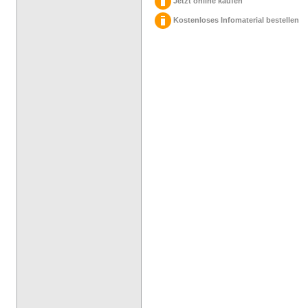
Jetzt online kaufen
Kostenloses Infomaterial bestellen