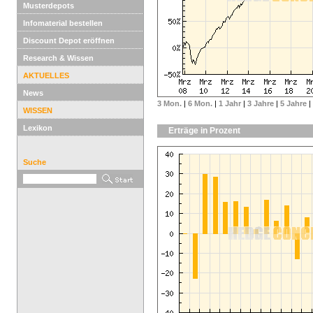
Musterdepots
Infomaterial bestellen
Discount Depot eröffnen
Research & Wissen
AKTUELLES
News
3 Mon.
|
6 Mon.
|
1 Jahr
|
3 Jahre
|
5 Jahre
|
WISSEN
Lexikon
Erträge in Prozent
Suche