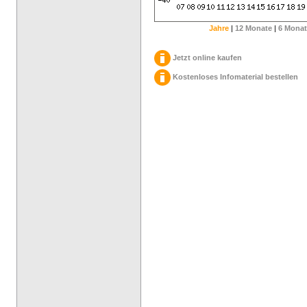
Jahre
|
12 Monate
|
6 Monat
Jetzt online kaufen
Kostenloses Infomaterial bestellen