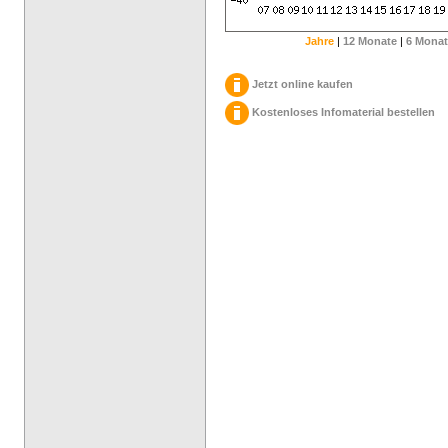
Jahre
|
12 Monate
|
6 Monat
Jetzt online kaufen
Kostenloses Infomaterial bestellen