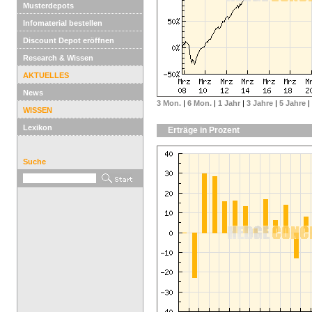
Musterdepots
Infomaterial bestellen
Discount Depot eröffnen
Research & Wissen
AKTUELLES
News
3 Mon.
|
6 Mon.
|
1 Jahr
|
3 Jahre
|
5 Jahre
|
WISSEN
Lexikon
Erträge in Prozent
Suche