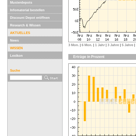
Musterdepots
Infomaterial bestellen
Discount Depot eröffnen
Research & Wissen
AKTUELLES
News
3 Mon.
|
6 Mon.
|
1 Jahr
|
3 Jahre
|
5 Jahre
|
WISSEN
Lexikon
Erträge in Prozent
Suche