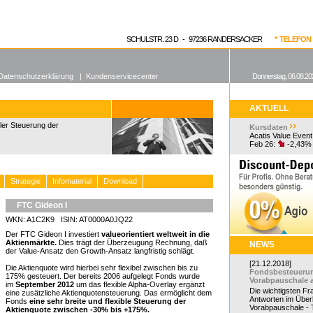
enen Fonds
Aktuelle Kurse
dgefonds?
SCHULSTR. 23 D - 97236 RANDERSACKER
* TELEFON 0
Datenschutzerklärung
|
Kundenservicecenter
Donnerstag, 06.08.20
AKTUELL
bler Steuerung der
Kursdaten
Acatis Value Event
Feb 26:
-2,43%
Strategie
Infomaterial
Download
FTC Gideon I
WKN: A1C2K9 ISIN: AT0000A0JQ22
Der FTC Gideon I investiert
valueorientiert weltweit in die
Aktienmärkte.
Dies trägt der Überzeugung Rechnung, daß
NEWS
der Value-Ansatz den Growth-Ansatz langfristig schlägt.
[21.12.2018]
Die Aktienquote wird hierbei sehr flexibel zwischen bis zu
Fondsbesteueru
175% gesteuert. Der bereits 2006 aufgelegt Fonds wurde
Vorabpauschale 
im
September 2012
um das flexible Alpha-Overlay ergänzt
Die wichtigsten F
eine zusätzliche Aktienquotensteuerung. Das ermöglicht dem
Antworten im Überb
Fonds
eine sehr breite und flexible Steuerung der
Vorabpauschale - Te
Aktienquote zwischen -30% bis +175%.