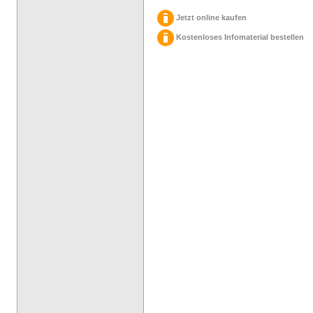
Jetzt online kaufen
Kostenloses Infomaterial bestellen